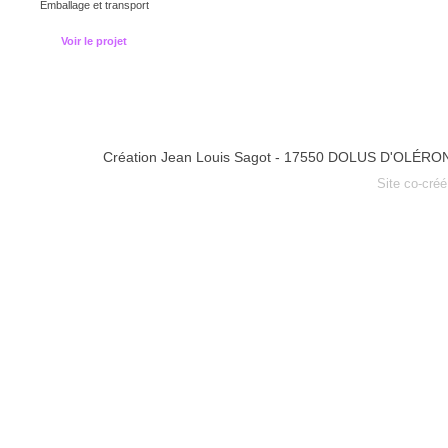
Emballage et transport
Voir le projet
Création Jean Louis Sagot - 17550 DOLUS D'OLÉRO
Site co-cré