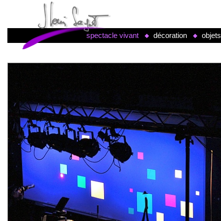
spectacle vivant
décoration
objet