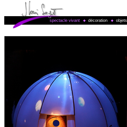
spectacle vivant
décoration
objet