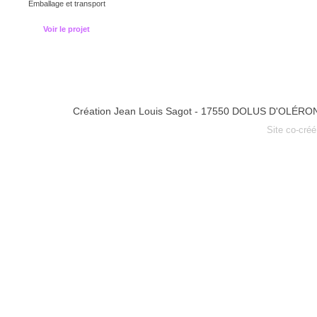
Emballage et transport
Voir le projet
Création Jean Louis Sagot - 17550 DOLUS D'OLÉRO
Site co-cré